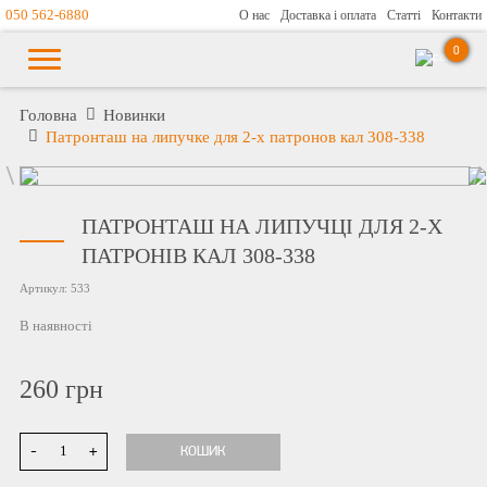
050 562-6880
О нас
Доставка і оплата
Статті
Контакти
0
Головна
Новинки
Патронташ на липучке для 2-х патронов кал 308-338
ПАТРОНТАШ НА ЛИПУЧЦІ ДЛЯ 2-Х
ПАТРОНІВ КАЛ 308-338
Артикул:
533
В наявності
260
грн
-
+
КОШИК