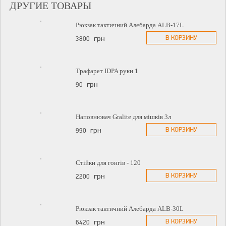
ДРУГИЕ ТОВАРЫ
Рюкзак тактичний Алебарда ALB-17L
В КОРЗИНУ
грн
3800
Трафарет IDPA руки 1
грн
90
Наповнювач Gralite для мішків 3л
В КОРЗИНУ
грн
990
Стійки для гонгів - 120
В КОРЗИНУ
грн
2200
Рюкзак тактичний Алебарда ALB-30L
В КОРЗИНУ
грн
6420