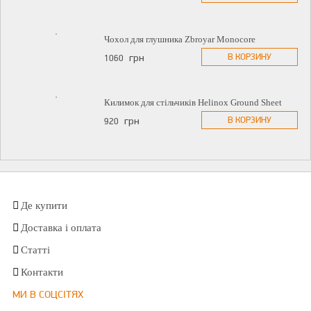
Чохол для глушника Zbroyar Monocore
В КОРЗИНУ
грн
1060
Килимок для стільчиків Helinox Ground Sheet
В КОРЗИНУ
грн
920
Де купити
Доставка і оплата
Статті
Контакти
МИ В СОЦСІТЯХ