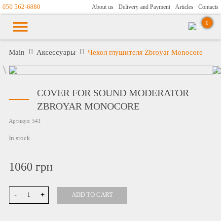
050 562-6880
About us
Delivery and Payment
Articles
Contacts
0
Main
Аксессуары
Чехол глушителя Zbroyar Monocore
COVER FOR SOUND MODERATOR
ZBROYAR MONOCORE
Артикул:
541
In stock
1060
грн
-
+
ADD TO CART