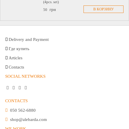
(4pcs. set)
В КОРЗИНУ
грн
50
Delivery and Payment
Где купить
Articles
Contacts
SOCIAL NETWORKS
СONTACTS
050 562-6880
shop@alebarda.com
WE WORK