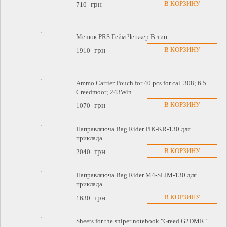
В КОРЗИНУ
грн
710
Мешок PRS Гейм Ченжер В-тип
В КОРЗИНУ
грн
1910
Ammo Carrier Pouch for 40 pcs for cal .308; 6.5
Creedmoor; 243Win
В КОРЗИНУ
грн
1070
Направляюча Bag Rider PIK-KR-130 для
приклада
В КОРЗИНУ
грн
2040
Направляюча Bag Rider M4-SLIM-130 для
приклада
В КОРЗИНУ
грн
1630
Sheets for the sniper notebook "Greed G2DMR"