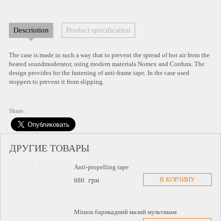
Descriotion
Product specification
The case is made in such a way that to prevent the spread of hot air from the
heated soundmoderator, using modern materials Nomex and Cordura. The
design provides for the fastening of anti-frame tape. In the case used
stoppers to prevent it from slipping.
Share:
ДРУГИЕ ТОВАРЫ
Anti-propelling tape
В КОРЗИНУ
грн
680
Мішок барикадний малий мультикам