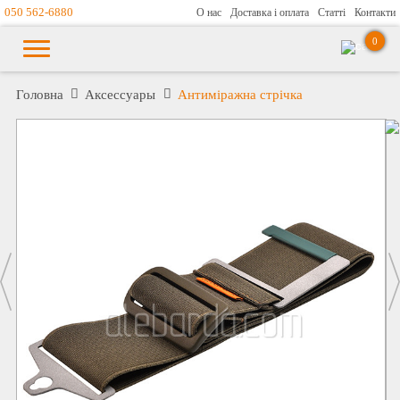
050 562-6880
О нас
Доставка і оплата
Статті
Контакти
0
Головна
Аксессуары
Антиміражна стрічка